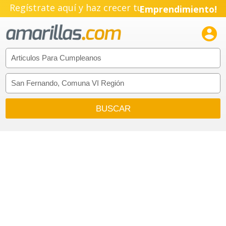
Regístrate aquí y haz crecer tu
Emprendimiento!
