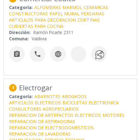
Categoría:
ALFOMBRAS
MARMOL
CERAMICAS
CONSTRUCTORAS
PAPEL MURAL
PERSIANAS
ARTICULOS PARA DECORACION
CORTINAS
CUBIERTAS PARA COCINA
Dirección:
Ramón Picarte 2311
Comuna:
Valdivia



Electrogar
3
Categoría:
ABARROTES
ABOGADOS
ARTICULOS ELECTRICOS
BICICLETAS
ELECTRONICA
CONSULTORES AGROPECUARIOS
REPARACION DE ARTEFACTOS ELECTRICOS
MOTORES
REPARACION DE ASPIRADORAS
REPARACION DE ELECTRODOMESTICOS
REPARACION DE LAVADORAS