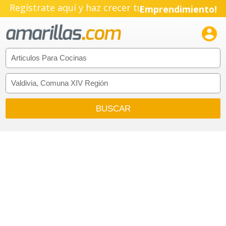
Regístrate aquí y haz crecer tu
Emprendimiento!
