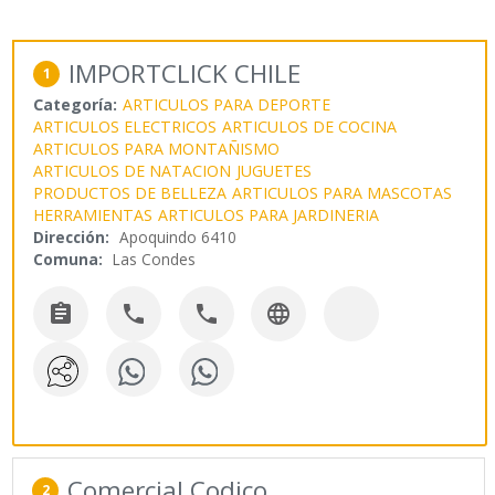
IMPORTCLICK CHILE
1
Categoría:
ARTICULOS PARA DEPORTE
ARTICULOS ELECTRICOS
ARTICULOS DE COCINA
ARTICULOS PARA MONTAÑISMO
ARTICULOS DE NATACION
JUGUETES
PRODUCTOS DE BELLEZA
ARTICULOS PARA MASCOTAS
HERRAMIENTAS
ARTICULOS PARA JARDINERIA
Dirección:
Apoquindo 6410
Comuna:
Las Condes




Comercial Codico
2