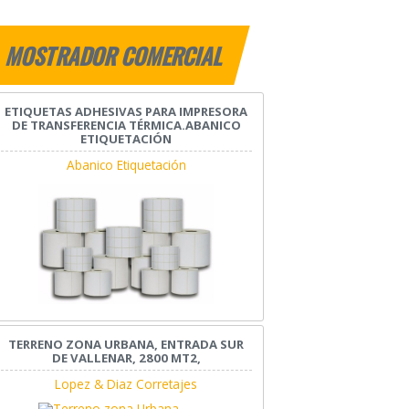
MOSTRADOR COMERCIAL
ETIQUETAS ADHESIVAS PARA IMPRESORA
DE TRANSFERENCIA TÉRMICA.ABANICO
ETIQUETACIÓN
Abanico Etiquetación
TERRENO ZONA URBANA, ENTRADA SUR
DE VALLENAR, 2800 MT2,
Lopez & Diaz Corretajes