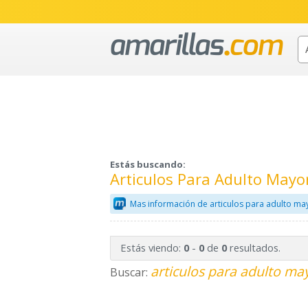
Estás buscando:
Articulos Para Adulto Mayo
Mas información de articulos para adulto ma
Estás viendo:
-
de
resultados.
0
0
0
articulos para adulto ma
Buscar: