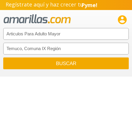
Regístrate aquí y haz crecer tu
Pyme!
Emprendimiento!
