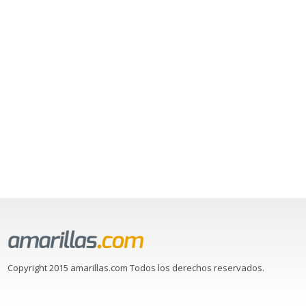
Copyright 2015 amarillas.com Todos los derechos reservados.