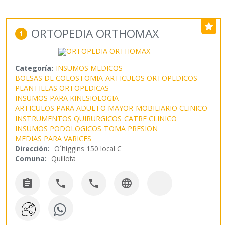
ORTOPEDIA ORTHOMAX
1
Categoría:
INSUMOS MEDICOS
BOLSAS DE COLOSTOMIA
ARTICULOS ORTOPEDICOS
PLANTILLAS ORTOPEDICAS
INSUMOS PARA KINESIOLOGIA
ARTICULOS PARA ADULTO MAYOR
MOBILIARIO CLINICO
INSTRUMENTOS QUIRURGICOS
CATRE CLINICO
INSUMOS PODOLOGICOS
TOMA PRESION
MEDIAS PARA VARICES
Dirección:
O´higgins 150 local C
Comuna:
Quillota



