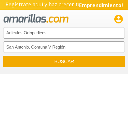
Regístrate aquí y haz crecer tu
Emprendimiento!
