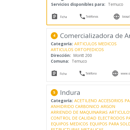
Servicios disponibles para:
Temuco



Teléfonos
biosa
Ficha
Comercializadora de A
4
Categoría:
ARTICULOS MEDICOS
ARTICULOS ORTOPEDICOS
Dirección:
Montt 200
Comuna:
Temuco



Teléfono
www.or
Ficha
Indura
5
Categoría:
ACETILENO
ACCESORIOS P
ANHIDRIDO CARBONICO
ARGON
ARRIENDO DE MAQUINARIAS
ARTICULO
CONTROL DE CALIDAD
ELECTRODOS P
EQUIPOS MEDICOS
EQUIPOS PARA SOL
ESTRUCTURAS METALICAS