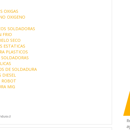
S OXIGAS
NO
OXIGENO
COS
SOLDADORAS
 FRIO
IELO SECO
 ESTATICAS
RA PLASTICOS
S SOLDADORAS
LICAS
OS DE SOLDADURA
 DIESEL
 ROBOT
RA MIG
dura.cl
R
a