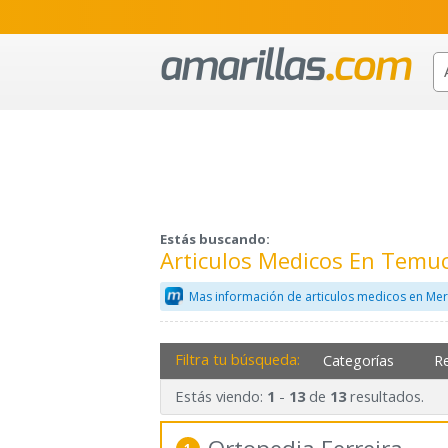
Estás buscando:
Articulos Medicos En Temu
Mas información de articulos medicos en Mer
Filtra tu búsqueda:
Categorías
R
Estás viendo:
-
de
resultados.
1
13
13