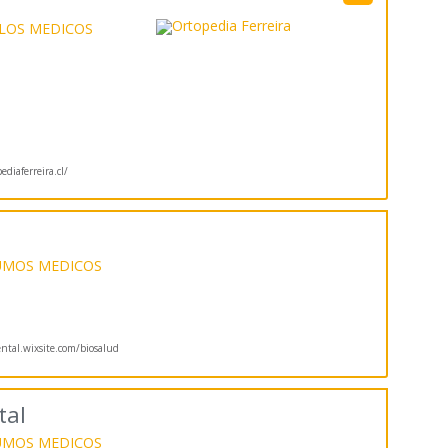
LOS MEDICOS
diaferreira.cl/
UMOS MEDICOS
ntal.wixsite.com/biosalud
tal
UMOS MEDICOS