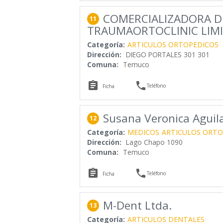
COMERCIALIZADORA D
11
TRAUMAORTOCLINIC LIM
Categoría:
ARTICULOS ORTOPEDICOS
Dirección:
DIEGO PORTALES 301 301
Comuna:
Temuco


Teléfono
Ficha
Susana Veronica Aguil
12
Categoría:
MEDICOS
ARTICULOS ORTO
Dirección:
Lago Chapo 1090
Comuna:
Temuco


Teléfono
Ficha
M-Dent Ltda.
13
Categoría:
ARTICULOS DENTALES