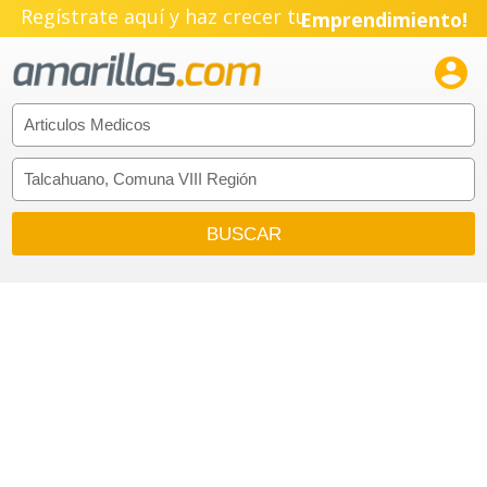
Regístrate aquí y haz crecer tu
Emprendimiento!
