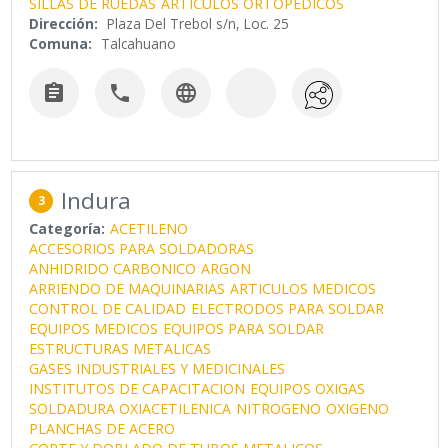
SILLAS DE RUEDAS
ARTICULOS ORTOPEDICOS
Dirección:
Plaza Del Trebol s/n, Loc. 25
Comuna:
Talcahuano



Indura
3
Categoría:
ACETILENO
ACCESORIOS PARA SOLDADORAS
ANHIDRIDO CARBONICO
ARGON
ARRIENDO DE MAQUINARIAS
ARTICULOS MEDICOS
CONTROL DE CALIDAD
ELECTRODOS PARA SOLDAR
EQUIPOS MEDICOS
EQUIPOS PARA SOLDAR
ESTRUCTURAS METALICAS
GASES INDUSTRIALES Y MEDICINALES
INSTITUTOS DE CAPACITACION
EQUIPOS OXIGAS
SOLDADURA OXIACETILENICA
NITROGENO
OXIGENO
PLANCHAS DE ACERO