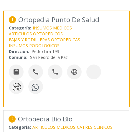
Ortopedia Punto De Salud
1
Categoría:
INSUMOS MEDICOS
ARTICULOS ORTOPEDICOS
FAJAS Y RODILLERAS ORTOPEDICAS
INSUMOS PODOLOGICOS
Dirección:
Pedro Lira 193
Comuna:
San Pedro de la Paz




Ortopedia Bío Bío
2
Categoría:
ARTICULOS MEDICOS
CATRES CLINICOS