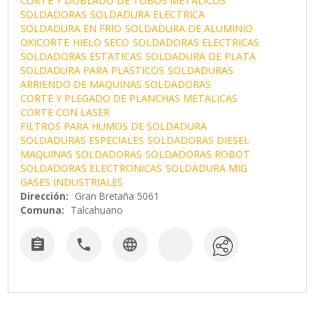
CORTE Y DOBLADO DE TUBOS METALICOS
SOLDADORAS
SOLDADURA ELECTRICA
SOLDADURA EN FRIO
SOLDADURA DE ALUMINIO
OXICORTE
HIELO SECO
SOLDADORAS ELECTRICAS
SOLDADORAS ESTATICAS
SOLDADURA DE PLATA
SOLDADURA PARA PLASTICOS
SOLDADURAS
ARRIENDO DE MAQUINAS SOLDADORAS
CORTE Y PLEGADO DE PLANCHAS METALICAS
CORTE CON LASER
FILTROS PARA HUMOS DE SOLDADURA
SOLDADURAS ESPECIALES
SOLDADORAS DIESEL
MAQUINAS SOLDADORAS
SOLDADORAS ROBOT
SOLDADORAS ELECTRONICAS
SOLDADURA MIG
GASES INDUSTRIALES
Dirección:
Gran Bretaña 5061
Comuna:
Talcahuano


