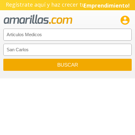
Regístrate aquí y haz crecer tu
Emprendimiento!
