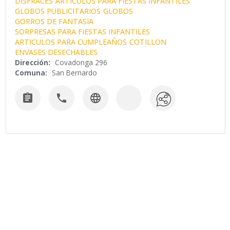
DISFRACES
ARTICULOS PARA FIESTAS INFANTILES
GLOBOS PUBLICITARIOS
GLOBOS
GORROS DE FANTASIA
SORPRESAS PARA FIESTAS INFANTILES
ARTICULOS PARA CUMPLEAÑOS
COTILLON
ENVASES DESECHABLES
Dirección:
Covadonga 296
Comuna:
San Bernardo


