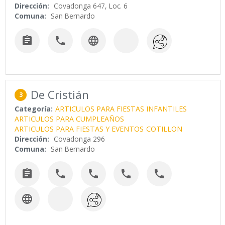
Dirección:
Covadonga 647, Loc. 6
Comuna:
San Bernardo



De Cristián
3
Categoría:
ARTICULOS PARA FIESTAS INFANTILES
ARTICULOS PARA CUMPLEAÑOS
ARTICULOS PARA FIESTAS Y EVENTOS
COTILLON
Dirección:
Covadonga 296
Comuna:
San Bernardo





