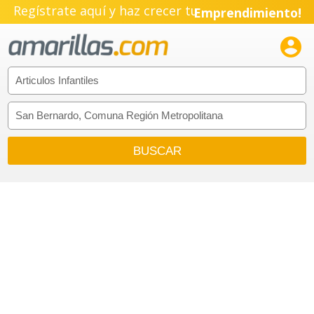
Regístrate aquí y haz crecer tu
Emprendimiento!
