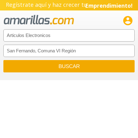
Regístrate aquí y haz crecer tu
Emprendimiento!
