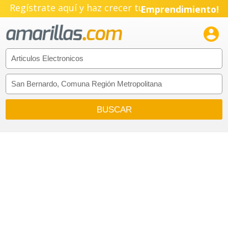
Regístrate aquí y haz crecer tu
Emprendimiento!
