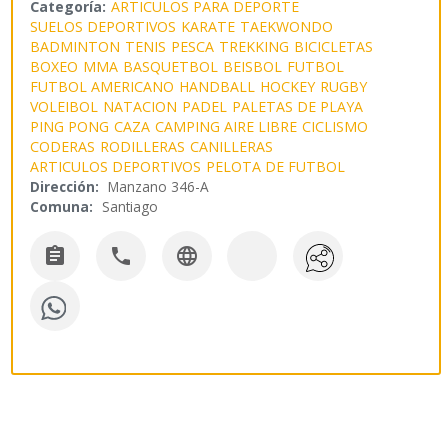
Categoría:
ARTICULOS PARA DEPORTE
SUELOS DEPORTIVOS
KARATE
TAEKWONDO
BADMINTON
TENIS
PESCA
TREKKING
BICICLETAS
BOXEO
MMA
BASQUETBOL
BEISBOL
FUTBOL
FUTBOL AMERICANO
HANDBALL
HOCKEY
RUGBY
VOLEIBOL
NATACION
PADEL
PALETAS DE PLAYA
PING PONG
CAZA
CAMPING AIRE LIBRE
CICLISMO
CODERAS
RODILLERAS
CANILLERAS
ARTICULOS DEPORTIVOS
PELOTA DE FUTBOL
Dirección:
Manzano 346-A
Comuna:
Santiago


