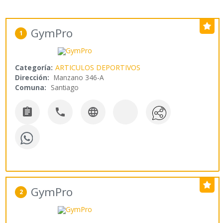
GymPro
1
Categoría:
ARTICULOS DEPORTIVOS
Dirección:
Manzano 346-A
Comuna:
Santiago



GymPro
2