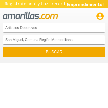
Regístrate aquí y haz crecer tu
Emprendimiento!
