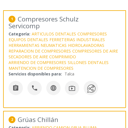
Compresores Schulz
1
Servicomp
Categoría:
ARTICULOS DENTALES
COMPRESORES
EQUIPOS DENTALES
FERRETERIAS INDUSTRIALES
HERRAMIENTAS NEUMATICAS
HIDROLAVADORAS
REPARACION DE COMPRESORES
COMPRESORES DE AIRE
SECADORES DE AIRE COMPRIMIDO
ARRIENDO DE COMPRESORES
SILLONES DENTALES
MANTENCION DE COMPRESORES
Servicios disponibles para:
Talca




Grúas Chillán
2
Categoría:
ARRIENDO CAMION GRUA PLUMA