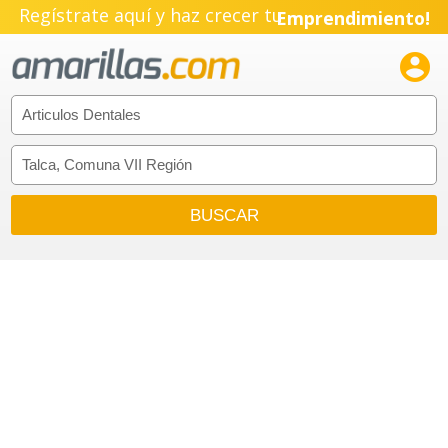
Regístrate aquí y haz crecer tu
Emprendimiento!
