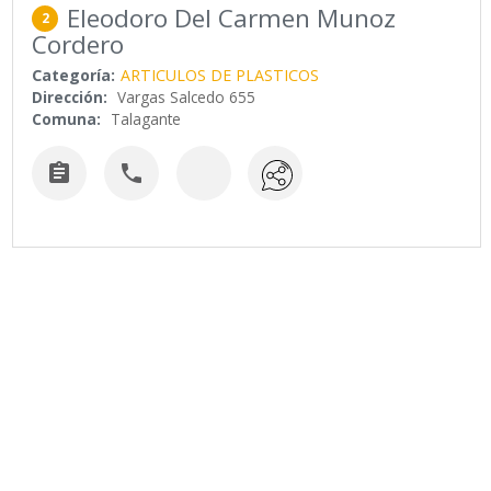
Eleodoro Del Carmen Munoz
2
Cordero
Categoría:
ARTICULOS DE PLASTICOS
Dirección:
Vargas Salcedo 655
Comuna:
Talagante

