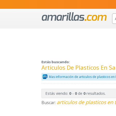
Estás buscando:
Articulos De Plasticos En 
Mas información de articulos de plasticos en
Estás viendo:
-
de
resultados.
0
0
0
articulos de plasticos en 
Buscar: