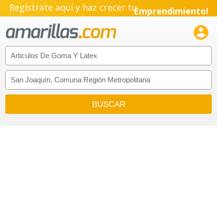
Regístrate aquí y haz crecer tu
Emprendimiento!
