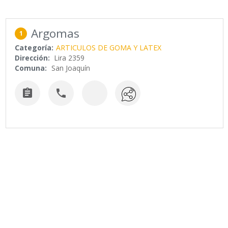
Argomas
1
Categoría:
ARTICULOS DE GOMA Y LATEX
Dirección:
Lira 2359
Comuna:
San Joaquín

