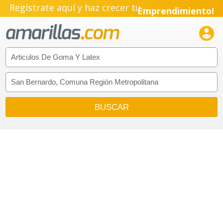
Regístrate aquí y haz crecer tu
Emprendimiento!
