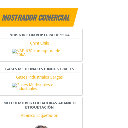
MOSTRADOR COMERCIAL
NBP-63R CON RUPTURA DE 15KA
Chint Chile
GASES MEDICINALES E INDUSTRIALES
Gases Industriales Sergas
MOTEX MX 808.FOLIADORAS.ABANICO
ETIQUETACIÒN
Abanico Etiquetación