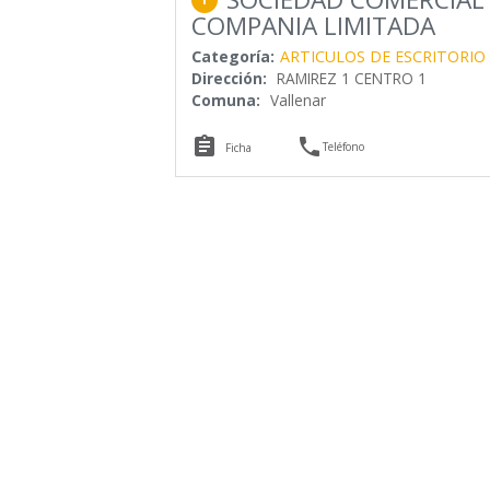
COMPANIA LIMITADA
Categoría:
ARTICULOS DE ESCRITORIO
Dirección:
RAMIREZ 1 CENTRO 1
Comuna:
Vallenar


Teléfono
Ficha