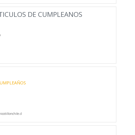
RTICULOS DE CUMPLEANOS
7
CUMPLEAÑOS
cotillonchile.cl