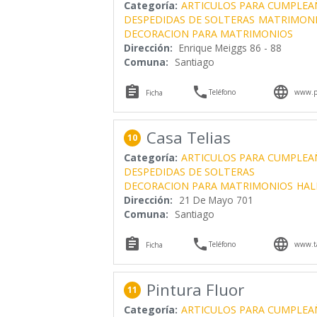
Categoría:
ARTICULOS PARA CUMPLEA
DESPEDIDAS DE SOLTERAS
MATRIMON
DECORACION PARA MATRIMONIOS
Dirección:
Enrique Meiggs 86 - 88
Comuna:
Santiago



Teléfono
www.pa
Ficha
Casa Telias
10
Categoría:
ARTICULOS PARA CUMPLEA
DESPEDIDAS DE SOLTERAS
DECORACION PARA MATRIMONIOS
HAL
Dirección:
21 De Mayo 701
Comuna:
Santiago



Teléfono
www.ta
Ficha
Pintura Fluor
11
Categoría:
ARTICULOS PARA CUMPLEA