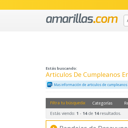
Estás buscando:
Articulos De Cumpleanos E
Mas información de articulos de cumpleanos
Filtra tu búsqueda:
Categorías
R
Estás viendo:
-
de
resultados.
1
14
14