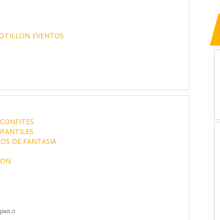
OTILLON
EVENTOS
CONFITES
NFANTILES
OS DE FANTASIA
LON
last.cl