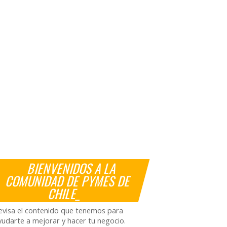
BIENVENIDOS A LA
COMUNIDAD DE PYMES DE
CHILE_
evisa el contenido que tenemos para
yudarte a mejorar y hacer tu negocio.