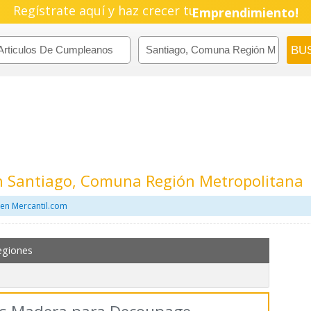
Regístrate aquí y haz crecer tu
Emprendimiento!
n Santiago, Comuna Región Metropolitana
 en Mercantil.com
egiones