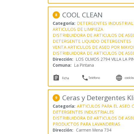
COOL CLEAN
8
Categoría:
DETERGENTES INDUSTRIAL
ARTICULOS DE LIMPIEZA
DISTRIBUIDORA DE ARTICULOS DE ASE
DETERGENTE LIQUIDO
DETERGENTES
VENTA ARTICULOS DE ASEO POR MAYO
DISTRIBUIDORA DE ARTICULOS DE ASE
Dirección:
LOS OLMOS 2794 VILLA LA P
Comuna:
La Pintana



Teléfono
coolcle
Ficha
Ceras y Detergentes K
9
Categoría:
ARTICULOS PARA EL ASEO
C
DETERGENTES INDUSTRIALES
DISTRIBUIDORA DE ARTICULOS DE ASE
PRODUCTOS PARA LAVANDERIAS
Dirección:
Carmen Mena 734