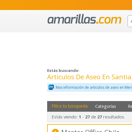
Estás buscando:
Articulos De Aseo En Sant
Mas información de articulos de aseo en Mer
Filtra tu búsqueda:
Categorías
R
Estás viendo:
-
de
resultados.
1
27
27