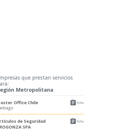
mpresas que prestan servicios
ara:
egión Metropolitana

aster Office Chile
Ficha
antiago

rtículos de Seguridad
Ficha
ROGONZA SPA