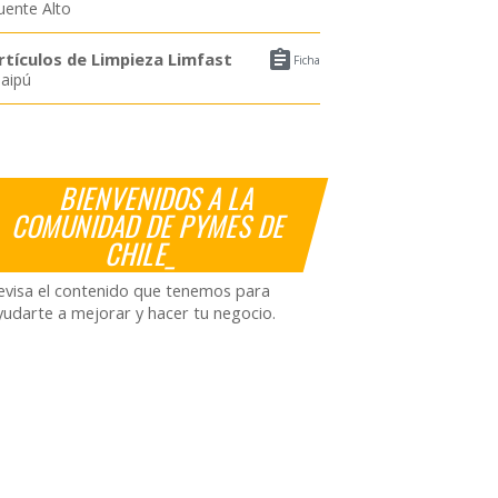
uente Alto

rtículos de Limpieza Limfast
Ficha
aipú
BIENVENIDOS A LA
COMUNIDAD DE PYMES DE
CHILE_
evisa el contenido que tenemos para
yudarte a mejorar y hacer tu negocio.