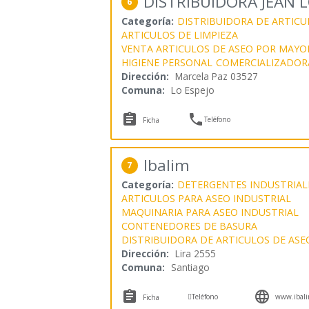
DISTRIBUIDORA JEAN 
6
Categoría:
DISTRIBUIDORA DE ARTICU
ARTICULOS DE LIMPIEZA
VENTA ARTICULOS DE ASEO POR MAYO
HIGIENE PERSONAL
COMERCIALIZADORA
Dirección:
Marcela Paz 03527
Comuna:
Lo Espejo


Teléfono
Ficha
Ibalim
7
Categoría:
DETERGENTES INDUSTRIAL
ARTICULOS PARA ASEO INDUSTRIAL
MAQUINARIA PARA ASEO INDUSTRIAL
CONTENEDORES DE BASURA
DISTRIBUIDORA DE ARTICULOS DE ASE
Dirección:
Lira 2555
Comuna:
Santiago



Teléfono
www.ibali
Ficha