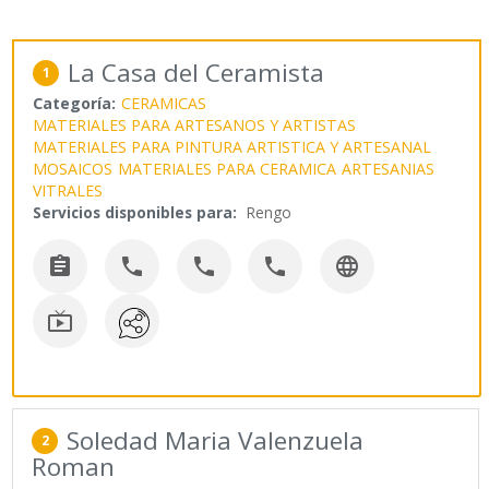
La Casa del Ceramista
1
Categoría:
CERAMICAS
MATERIALES PARA ARTESANOS Y ARTISTAS
MATERIALES PARA PINTURA ARTISTICA Y ARTESANAL
MOSAICOS
MATERIALES PARA CERAMICA
ARTESANIAS
VITRALES
Servicios disponibles para:
Rengo






Soledad Maria Valenzuela
2
Roman