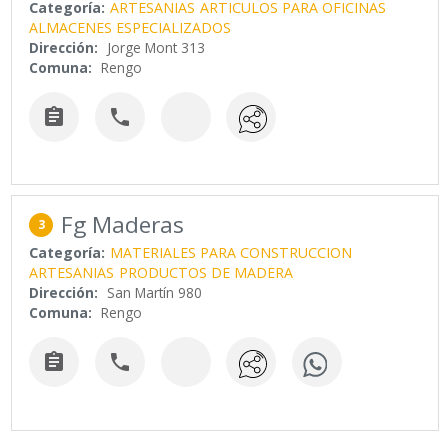
Categoría:
ARTESANIAS
ARTICULOS PARA OFICINAS
ALMACENES ESPECIALIZADOS
Dirección:
Jorge Mont 313
Comuna:
Rengo


Fg Maderas
3
Categoría:
MATERIALES PARA CONSTRUCCION
ARTESANIAS
PRODUCTOS DE MADERA
Dirección:
San Martín 980
Comuna:
Rengo

