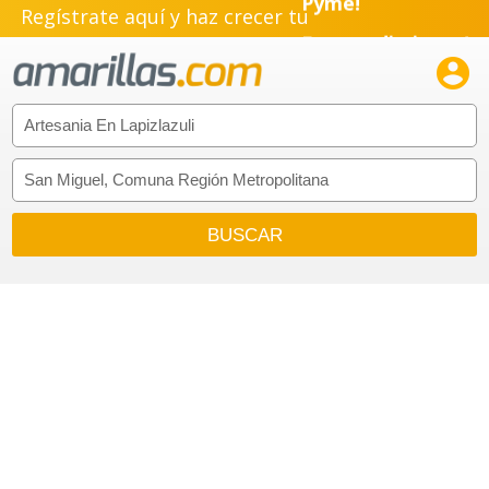
Regístrate aquí y haz crecer tu
Emprendimiento!
