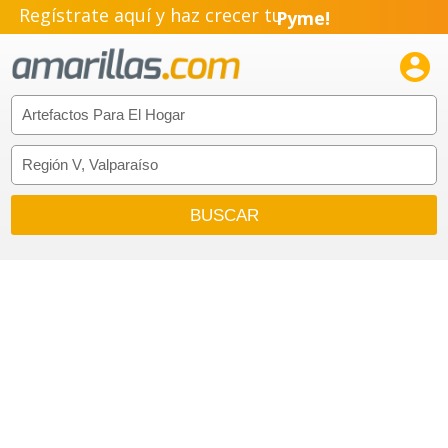
Regístrate aquí y haz crecer tu
Pyme!
Emprendimiento!
