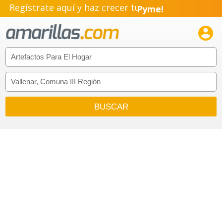
Regístrate aquí y haz crecer tu
Pyme!
Emprendimiento!
