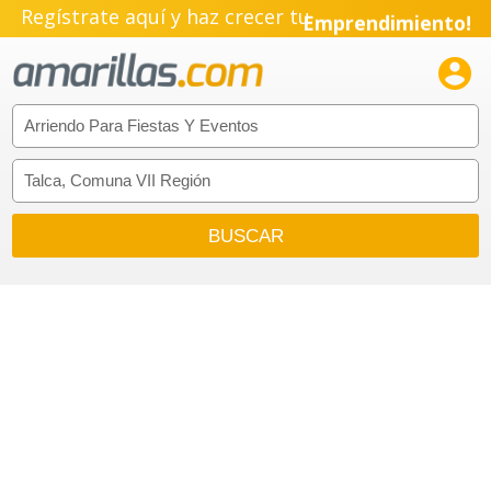
Regístrate aquí y haz crecer tu
Emprendimiento!
