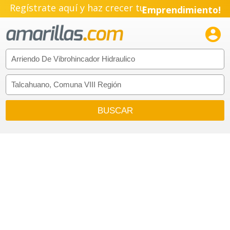
Regístrate aquí y haz crecer tu
Emprendimiento!
