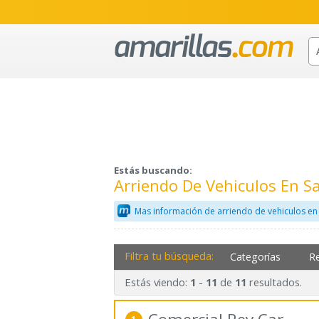
Estás buscando:
Arriendo De Vehiculos En 
Mas información de arriendo de vehiculos en
Filtra tu búsqueda:
Categorías
R
Estás viendo:
-
de
resultados.
1
11
11