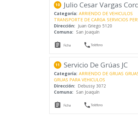
Julio Cesar Vargas Cor
10
Categoría:
ARRIENDO DE VEHICULOS
TRANSPORTE DE CARGA
SERVICIOS PE
Dirección:
Juan Griego 5120
Comuna:
San Joaquín


Teléfono
Ficha
Servicio De Grúas JC
11
Categoría:
ARRIENDO DE GRUAS
GRUA
GRUAS PARA VEHICULOS
Dirección:
Debussy 3072
Comuna:
San Joaquín


Teléfono
Ficha