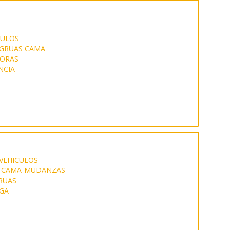
CULOS
GRUAS CAMA
HORAS
NCIA
VEHICULOS
 CAMA
MUDANZAS
RUAS
GA