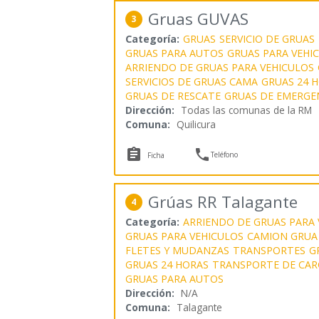
Gruas GUVAS
3
Categoría:
GRUAS
SERVICIO DE GRUAS
GRUAS PARA AUTOS
GRUAS PARA VEHI
ARRIENDO DE GRUAS PARA VEHICULOS
SERVICIOS DE GRUAS CAMA
GRUAS 24 
GRUAS DE RESCATE
GRUAS DE EMERGE
Dirección:
Todas las comunas de la RM
Comuna:
Quilicura


Teléfono
Ficha
Grúas RR Talagante
4
Categoría:
ARRIENDO DE GRUAS PARA 
GRUAS PARA VEHICULOS
CAMION GRUA
FLETES Y MUDANZAS
TRANSPORTES
G
GRUAS 24 HORAS
TRANSPORTE DE CAR
GRUAS PARA AUTOS
Dirección:
N/A
Comuna:
Talagante