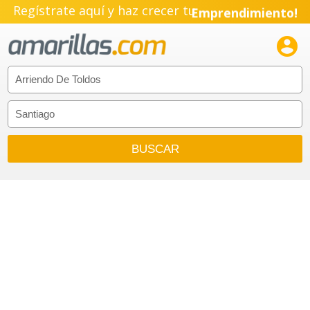
Regístrate aquí y haz crecer tu
Emprendimiento!
