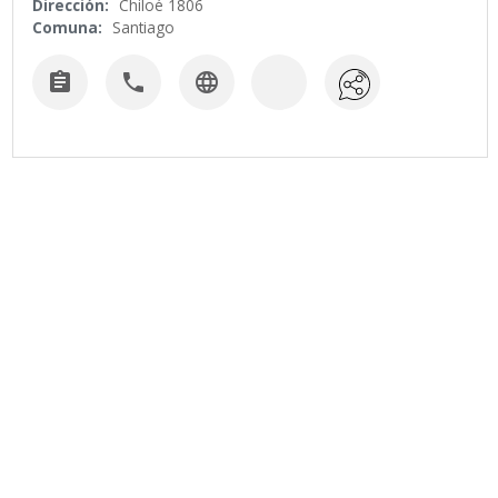
Dirección:
Chiloé 1806
Comuna:
Santiago


