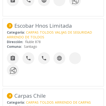



Escobar Hnos Limitada
3
Categoría:
CARPAS
TOLDOS
VALIJAS DE SEGURIDAD
ARRIENDO DE TOLDOS
Dirección:
Ñuble 878
Comuna:
Santiago




Carpas Chile
4
Categoría:
CARPAS
TOLDOS
ARRIENDO DE CARPAS