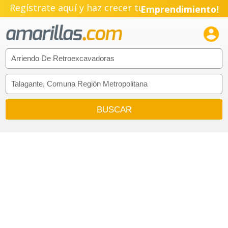
Regístrate aquí y haz crecer tu
Emprendimiento!
