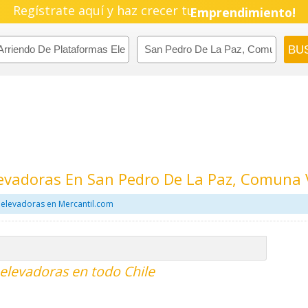
Pyme!
Regístrate aquí y haz crecer tu
Emprendimiento!
evadoras En San Pedro De La Paz, Comuna V
 elevadoras en Mercantil.com
elevadoras en todo Chile