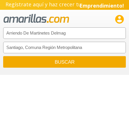
Regístrate aquí y haz crecer tu
Emprendimiento!
