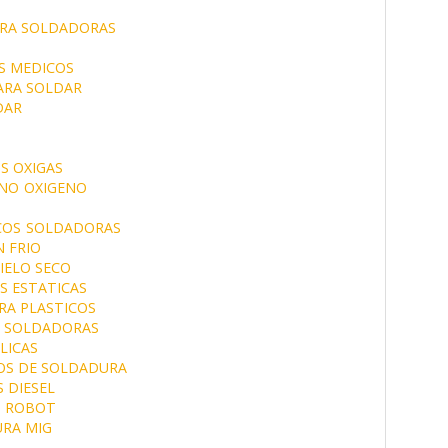
ARA SOLDADORAS
S MEDICOS
ARA SOLDAR
DAR
S OXIGAS
NO
OXIGENO
COS
SOLDADORAS
 FRIO
IELO SECO
 ESTATICAS
RA PLASTICOS
S SOLDADORAS
LICAS
OS DE SOLDADURA
 DIESEL
 ROBOT
RA MIG