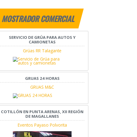
MOSTRADOR COMERCIAL
SERVICIO DE GRÚA PARA AUTOS Y
CAMIONETAS
Grúas RR Talagante
GRUAS 24 HORAS
GRUAS M&C
COTILLÓN EN PUNTA ARENAS, XII REGIÓN
DE MAGALLANES
Eventos Payaso Polvorita