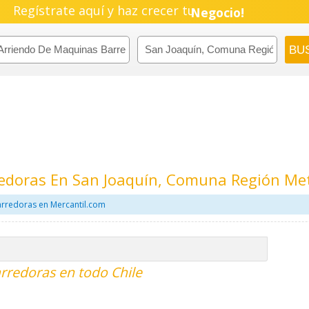
Regístrate aquí y haz crecer tu
Empresa!
Negocio!
Pyme!
Emprendimiento!
edoras En San Joaquín, Comuna Región Me
rredoras en Mercantil.com
rredoras en todo Chile