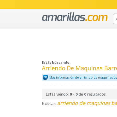
Estás buscando:
Arriendo De Maquinas Barr
Mas información de arriendo de maquinas ba
Estás viendo:
-
de
resultados.
0
0
0
arriendo de maquinas ba
Buscar: