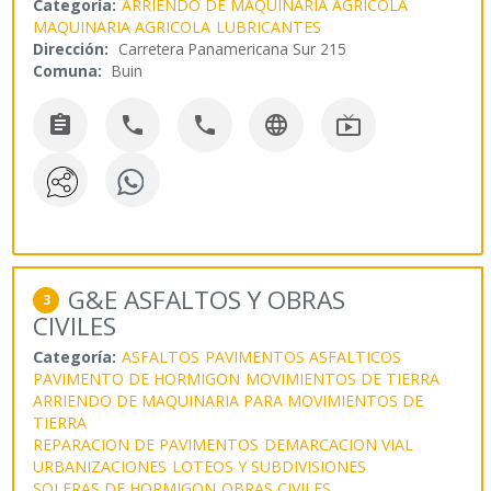
Categoría:
ARRIENDO DE MAQUINARIA AGRICOLA
MAQUINARIA AGRICOLA
LUBRICANTES
Dirección:
Carretera Panamericana Sur 215
Comuna:
Buin





G&E ASFALTOS Y OBRAS
3
CIVILES
Categoría:
ASFALTOS
PAVIMENTOS ASFALTICOS
PAVIMENTO DE HORMIGON
MOVIMIENTOS DE TIERRA
ARRIENDO DE MAQUINARIA PARA MOVIMIENTOS DE
TIERRA
REPARACION DE PAVIMENTOS
DEMARCACION VIAL
URBANIZACIONES
LOTEOS Y SUBDIVISIONES
SOLERAS DE HORMIGON
OBRAS CIVILES