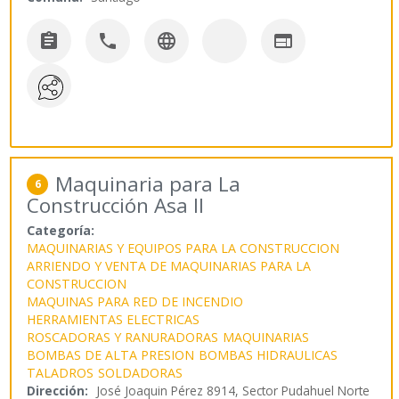




Maquinaria para La
6
Construcción Asa II
Categoría:
MAQUINARIAS Y EQUIPOS PARA LA CONSTRUCCION
ARRIENDO Y VENTA DE MAQUINARIAS PARA LA
CONSTRUCCION
MAQUINAS PARA RED DE INCENDIO
HERRAMIENTAS ELECTRICAS
ROSCADORAS Y RANURADORAS
MAQUINARIAS
BOMBAS DE ALTA PRESION
BOMBAS HIDRAULICAS
TALADROS
SOLDADORAS
Dirección:
José Joaquin Pérez 8914, Sector Pudahuel Norte