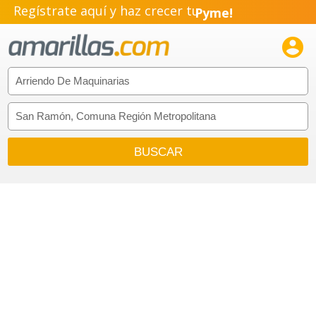
Regístrate aquí y haz crecer tu
Pyme!
Emprendimiento!
