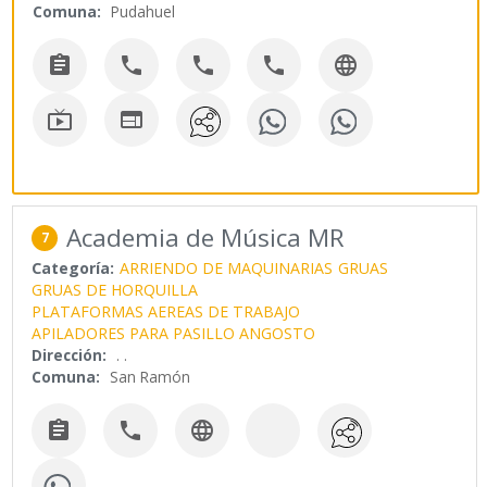
Comuna:
Pudahuel







Academia de Música MR
7
Categoría:
ARRIENDO DE MAQUINARIAS
GRUAS
GRUAS DE HORQUILLA
PLATAFORMAS AEREAS DE TRABAJO
APILADORES PARA PASILLO ANGOSTO
Dirección:
. .
Comuna:
San Ramón


