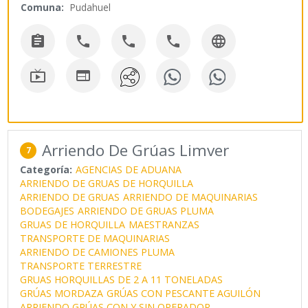
Comuna:
Pudahuel







Arriendo De Grúas Limver
7
Categoría:
AGENCIAS DE ADUANA
ARRIENDO DE GRUAS DE HORQUILLA
ARRIENDO DE GRUAS
ARRIENDO DE MAQUINARIAS
BODEGAJES
ARRIENDO DE GRUAS PLUMA
GRUAS DE HORQUILLA
MAESTRANZAS
TRANSPORTE DE MAQUINARIAS
ARRIENDO DE CAMIONES PLUMA
TRANSPORTE TERRESTRE
GRUAS HORQUILLAS DE 2 A 11 TONELADAS
GRÚAS MORDAZA
GRÚAS CON PESCANTE AGUILÓN
ARRIENDO GRÚAS CON Y SIN OPERADOR