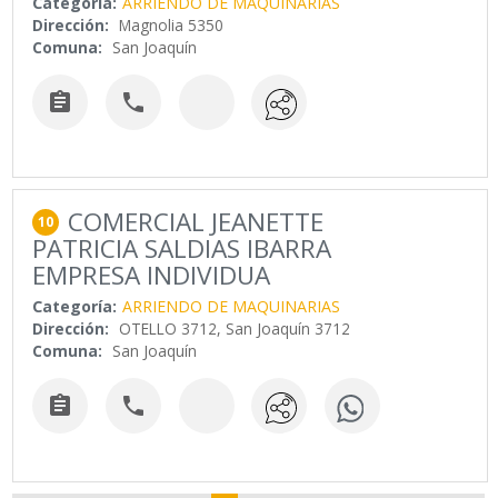
Categoría:
ARRIENDO DE MAQUINARIAS
Dirección:
Magnolia 5350
Comuna:
San Joaquín


COMERCIAL JEANETTE
10
PATRICIA SALDIAS IBARRA
EMPRESA INDIVIDUA
Categoría:
ARRIENDO DE MAQUINARIAS
Dirección:
OTELLO 3712, San Joaquín 3712
Comuna:
San Joaquín

