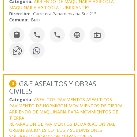
Categoría:
ARRIENDO DE MAQUINARIA AGRICOLA
MAQUINARIA AGRICOLA
LUBRICANTES
Dirección:
Carretera Panamericana Sur 215
Comuna:
Buin





G&E ASFALTOS Y OBRAS
3
CIVILES
Categoría:
ASFALTOS
PAVIMENTOS ASFALTICOS
PAVIMENTO DE HORMIGON
MOVIMIENTOS DE TIERRA
ARRIENDO DE MAQUINARIA PARA MOVIMIENTOS DE
TIERRA
REPARACION DE PAVIMENTOS
DEMARCACION VIAL
URBANIZACIONES
LOTEOS Y SUBDIVISIONES
SOLERAS DE HORMIGON
OBRAS CIVILES