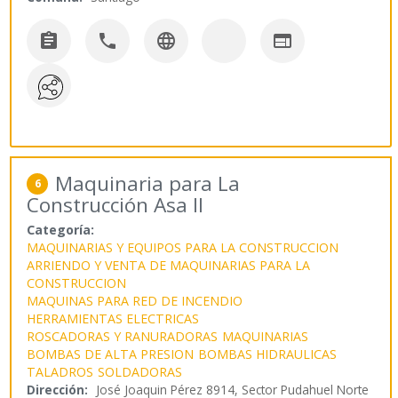




Maquinaria para La
6
Construcción Asa II
Categoría:
MAQUINARIAS Y EQUIPOS PARA LA CONSTRUCCION
ARRIENDO Y VENTA DE MAQUINARIAS PARA LA
CONSTRUCCION
MAQUINAS PARA RED DE INCENDIO
HERRAMIENTAS ELECTRICAS
ROSCADORAS Y RANURADORAS
MAQUINARIAS
BOMBAS DE ALTA PRESION
BOMBAS HIDRAULICAS
TALADROS
SOLDADORAS
Dirección:
José Joaquin Pérez 8914, Sector Pudahuel Norte