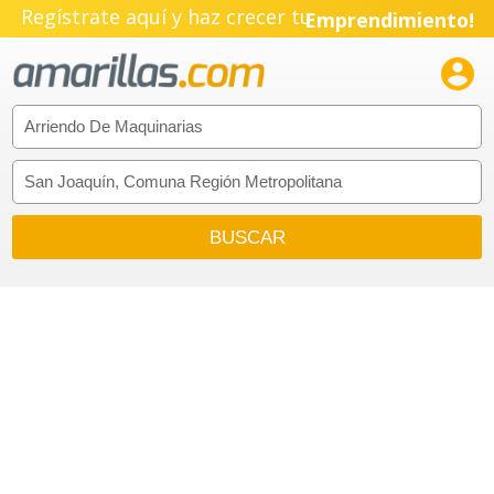
Pyme!
Regístrate aquí y haz crecer tu
Emprendimiento!
