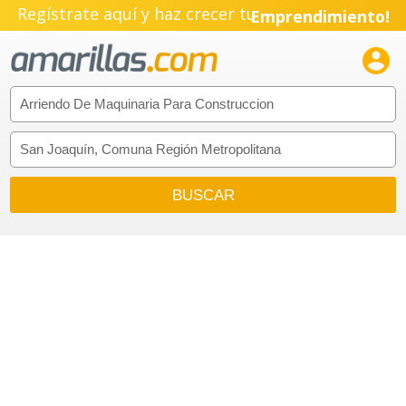
Regístrate aquí y haz crecer tu
Emprendimiento!
