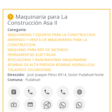
Maquinaria para La
1
Construcción Asa II
Categoría:
MAQUINARIAS Y EQUIPOS PARA LA CONSTRUCCION
ARRIENDO Y VENTA DE MAQUINARIAS PARA LA
CONSTRUCCION
MAQUINAS PARA RED DE INCENDIO
HERRAMIENTAS ELECTRICAS
ROSCADORAS Y RANURADORAS
MAQUINARIAS
BOMBAS DE ALTA PRESION
BOMBAS HIDRAULICAS
TALADROS
SOLDADORAS
Dirección:
José Joaquin Pérez 8914, Sector Pudahuel Norte
Comuna:
Pudahuel






