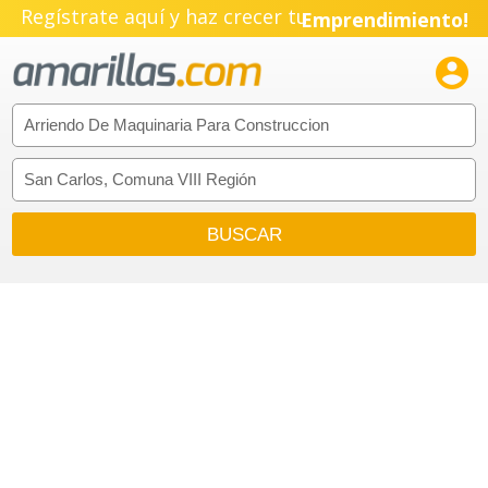
Regístrate aquí y haz crecer tu
Emprendimiento!
