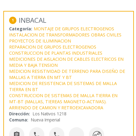
INBACAL
1
Categoría:
MONTAJE DE GRUPOS ELECTROGENOS
INSTALACION DE TRANSFORMADORES
OBRAS CIVILES
PROYECTOS DE ILUMINACION
REPARACION DE GRUPOS ELECTROGENOS
CONSTRUCCION DE PLANTAS INDUSTRIALES
MEDICIONES DE AISLACION DE CABLES ELECTRICOS EN
MEDIA Y BAJA TENSION
MEDICION RESISTIVIDAD DE TERRENO PARA DISEÑO DE
MALLAS A TIERRA EN MT Y BT
MEDICION DE RESISTENCIA DE SISTEMAS DE MALLA
TIERRA EN BT
CONSTRUCCION DE SISTEMAS DE MALLA TIERRA EN
MT-BT (MALLAS, TIEREAS MAGNETO-ACTIVAS).
ARRIENDO DE CAMION Y RETROEXCAVADORA
Dirección:
Los Nativos 1218
Comuna:
Nueva Imperial


