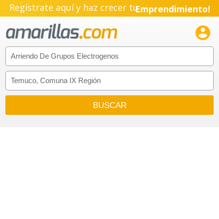
Regístrate aquí y haz crecer tu
Emprendimiento!
