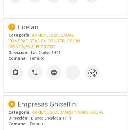
Coelan
7
Categoría:
ARRIENDO DE GRUAS
CONTRATISTAS EN CONSTRUCCION
MONTAJES ELECTRICOS
Dirección:
Las Quilas 1441
Comuna:
Temuco



Empresas Ghisellini
8
Categoría:
ARRIENDO DE MAQUINARIAS
GRUAS
Dirección:
Blanco Encalada 1111
Comuna:
Temuco