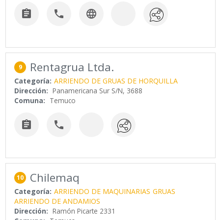



Rentagrua Ltda.
9
Categoría:
ARRIENDO DE GRUAS DE HORQUILLA
Dirección:
Panamericana Sur S/N, 3688
Comuna:
Temuco


Chilemaq
10
Categoría:
ARRIENDO DE MAQUINARIAS
GRUAS
ARRIENDO DE ANDAMIOS
Dirección:
Ramón Picarte 2331