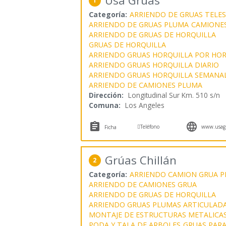
Usa Grúas
1
Categoría:
ARRIENDO DE GRUAS TELE
ARRIENDO DE GRUAS PLUMA
CAMIONE
ARRIENDO DE GRUAS DE HORQUILLA
GRUAS DE HORQUILLA
ARRIENDO GRUAS HORQUILLA POR HO
ARRIENDO GRUAS HORQUILLA DIARIO
ARRIENDO GRUAS HORQUILLA SEMANA
ARRIENDO DE CAMIONES PLUMA
Dirección:
Longitudinal Sur Km. 510 s/n
Comuna:
Los Angeles



Teléfono
www.usagr
Ficha
Grúas Chillán
2
Categoría:
ARRIENDO CAMION GRUA 
ARRIENDO DE CAMIONES GRUA
ARRIENDO DE GRUAS DE HORQUILLA
ARRIENDO GRUAS PLUMAS ARTICULAD
MONTAJE DE ESTRUCTURAS METALICA
PODA Y TALA DE ARBOLES
GRUAS PARA