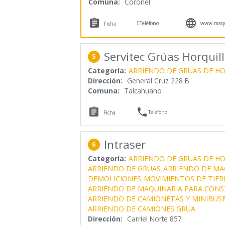
Comuna:
Coronel



Teléfono
www.maqui
Ficha
Servitec Grúas Horquil
5
Categoría:
ARRIENDO DE GRUAS DE H
Dirección:
General Cruz 228 B
Comuna:
Talcahuano


Teléfono
Ficha
Intraser
6
Categoría:
ARRIENDO DE GRUAS DE H
ARRIENDO DE GRUAS
ARRIENDO DE MA
DEMOLICIONES
MOVIMIENTOS DE TIER
ARRIENDO DE MAQUINARIA PARA CON
ARRIENDO DE CAMIONETAS Y MINIBUS
ARRIENDO DE CAMIONES GRUA
Dirección:
Carriel Norte 857