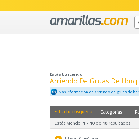
Estás buscando:
Arriendo De Gruas De Horqu
Mas información de arriendo de gruas de hor
Filtra tu búsqueda:
Categorías
R
Estás viendo:
-
de
resultados.
1
10
10