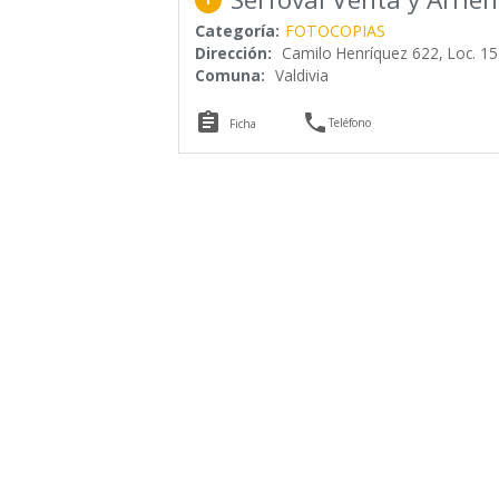
Categoría:
FOTOCOPIAS
Dirección:
Camilo Henríquez 622, Loc. 15
Comuna:
Valdivia


Teléfono
Ficha