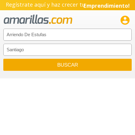
Regístrate aquí y haz crecer tu
Emprendimiento!
