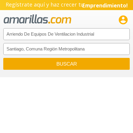
Regístrate aquí y haz crecer tu
Emprendimiento!
