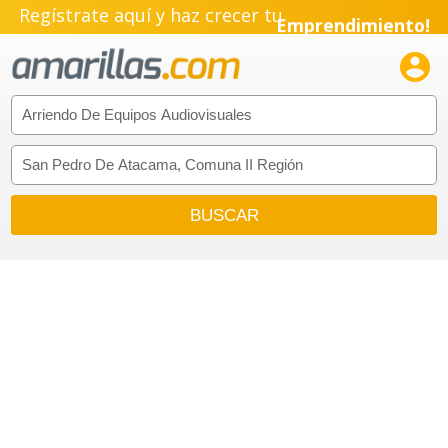
Regístrate aquí y haz crecer tu
Emprendimiento!
