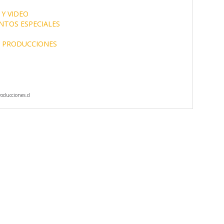
 Y VIDEO
NTOS ESPECIALES
PRODUCCIONES
oducciones.cl