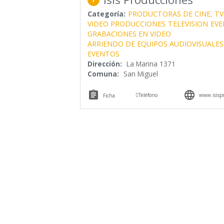
Categoría:
PRODUCTORAS DE CINE, TV
VIDEO PRODUCCIONES
TELEVISION
EVE
GRABACIONES EN VIDEO
ARRIENDO DE EQUIPOS AUDIOVISUALES
EVENTOS
Dirección:
La Marina 1371
Comuna:
San Miguel



Teléfono
www.isispr
Ficha