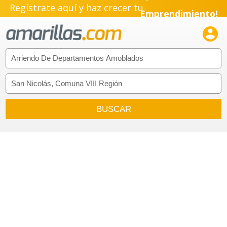
Regístrate aquí y haz crecer tu
Emprendimiento!
