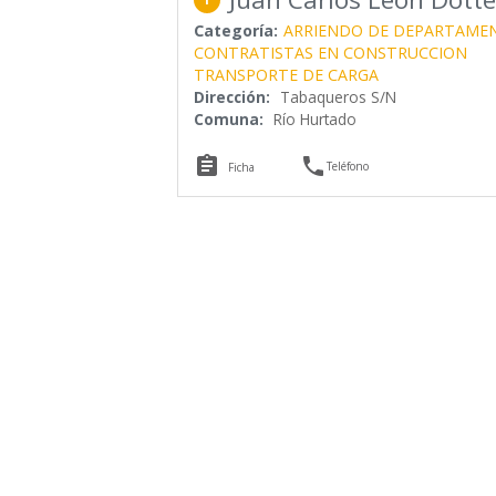
Categoría:
ARRIENDO DE DEPARTAME
CONTRATISTAS EN CONSTRUCCION
TRANSPORTE DE CARGA
Dirección:
Tabaqueros S/N
Comuna:
Río Hurtado


Teléfono
Ficha