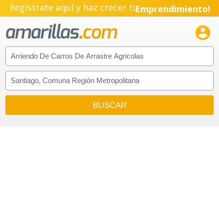
Regístrate aquí y haz crecer tu
Emprendimiento!
