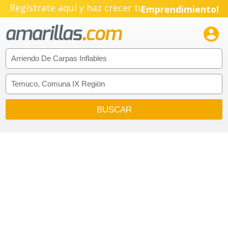
Regístrate aquí y haz crecer tu
Emprendimiento!
