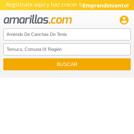
Regístrate aquí y haz crecer tu
Emprendimiento!
